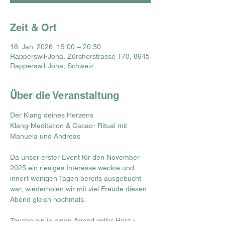
Zeit & Ort
16. Jan. 2026, 19:00 – 20:30
Rapperswil-Jona, Zürcherstrasse 170, 8645
Rapperswil-Jona, Schweiz
Über die Veranstaltung
Der Klang deines Herzens
Klang-Meditation & Cacao- Ritual mit 
Manuela und Andreas 
Da unser erster Event für den November 
2025 ein riesiges Interesse weckte und 
innert wenigen Tagen bereits ausgebucht 
war, wiederholen wir mit viel Freude diesen 
Abend gleich nochmals.
Tauche ein in einen Abend voller Herz -