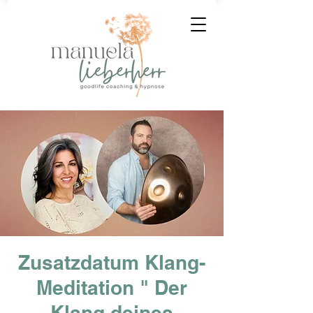
Zusatzdatum Klang-
Meditation " Der
Klang deines