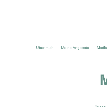
Über mich
Meine Angebote
Medit
Erlebe 