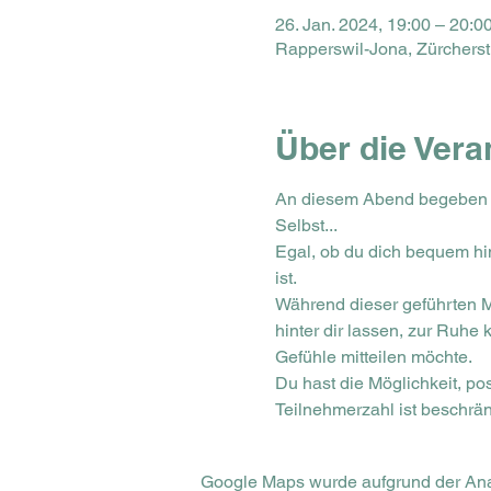
26. Jan. 2024, 19:00 – 20:0
Rapperswil-Jona, Zürchers
Über die Vera
An diesem Abend begeben w
Selbst...
Egal, ob du dich bequem hin
ist.
Während dieser geführten M
hinter dir lassen, zur Ruhe
Gefühle mitteilen möchte. 
Du hast die Möglichkeit, pos
Teilnehmerzahl ist beschrän
Google Maps wurde aufgrund der Analy