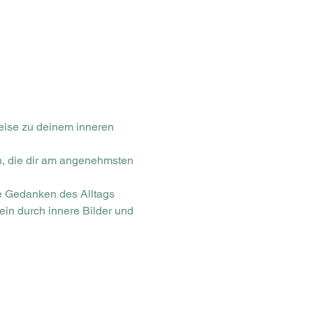
ise zu deinem inneren 
n, die dir am angenehmsten 
e Gedanken des Alltags 
in durch innere Bilder und 