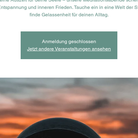
ntspannung und inneren Frieden. Tauche ein in eine Welt der St
finde Gelassenheit für deinen Alltag.
Anmeldung geschlossen
Jetzt andere Veranstaltungen ansehen